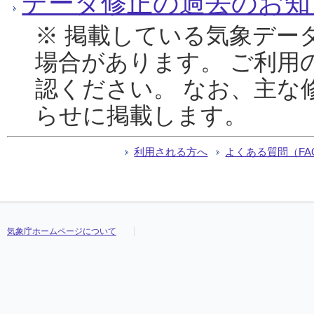
データ修正の過去のお知
※ 掲載している気象デー
場合があります。 ご利用
認ください。 なお、主な
らせに掲載します。
利用される方へ
よくある質問（FA
気象庁ホームページについて