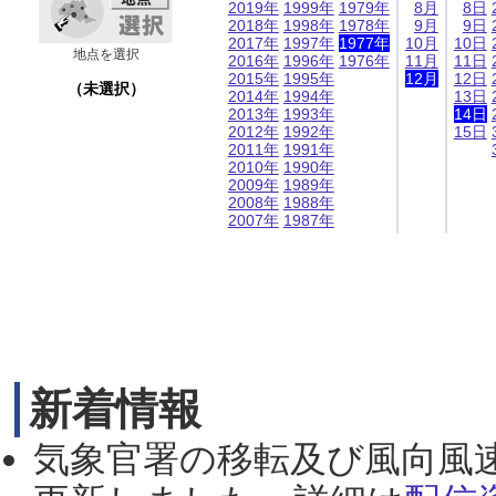
2019年
1999年
1979年
8月
8日
2018年
1998年
1978年
9月
9日
2017年
1997年
1977年
10月
10日
地点を選択
2016年
1996年
1976年
11月
11日
2015年
1995年
12月
12日
（未選択）
2014年
1994年
13日
2013年
1993年
14日
2012年
1992年
15日
2011年
1991年
2010年
1990年
2009年
1989年
2008年
1988年
2007年
1987年
新着情報
気象官署の移転及び風向風