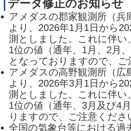
データ修正のお知らせ
アメダスの郡家観測所（兵
より、2026年1月1日から2
測としました。これに伴い
1位の値（通年、1月、2月
となっておりますので、ご注
アメダスの高野観測所（広
より、2026年3月1日から2
測としました。これに伴い
1位の値（通年、3月及び4
りますので、ご注意ください。
全国の気象台等における過