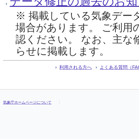
データ修正の過去のお知
※ 掲載している気象デー
場合があります。 ご利用
認ください。 なお、主な
らせに掲載します。
利用される方へ
よくある質問（FA
気象庁ホームページについて