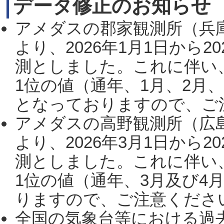
データ修正のお知らせ
アメダスの郡家観測所（兵
より、2026年1月1日から2
測としました。これに伴い
1位の値（通年、1月、2月
となっておりますので、ご注
アメダスの高野観測所（広
より、2026年3月1日から2
測としました。これに伴い
1位の値（通年、3月及び4
りますので、ご注意ください。
全国の気象台等における過