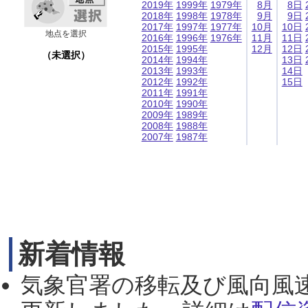
2019年
1999年
1979年
8月
8日
2018年
1998年
1978年
9月
9日
2017年
1997年
1977年
10月
10日
地点を選択
2016年
1996年
1976年
11月
11日
2015年
1995年
12月
12日
（未選択）
2014年
1994年
13日
2013年
1993年
14日
2012年
1992年
15日
2011年
1991年
2010年
1990年
2009年
1989年
2008年
1988年
2007年
1987年
新着情報
気象官署の移転及び風向風