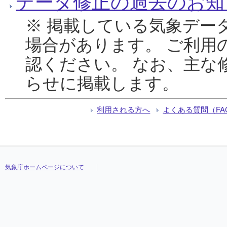
データ修正の過去のお知
※ 掲載している気象デー
場合があります。 ご利用
認ください。 なお、主な
らせに掲載します。
利用される方へ
よくある質問（FA
気象庁ホームページについて