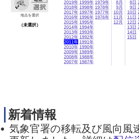
2019年
1999年
1979年
8月
8日
2018年
1998年
1978年
9月
9日
2017年
1997年
1977年
10月
10日
地点を選択
2016年
1996年
1976年
11月
11日
2015年
1995年
12月
12日
（未選択）
2014年
1994年
13日
2013年
1993年
14日
2012年
1992年
15日
2011年
1991年
2010年
1990年
2009年
1989年
2008年
1988年
2007年
1987年
新着情報
気象官署の移転及び風向風