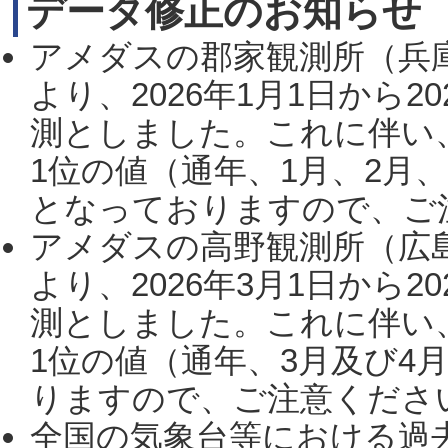
データ修正のお知らせ
アメダスの郡家観測所（兵
より、2026年1月1日から2
測としました。これに伴い
1位の値（通年、1月、2月
となっておりますので、ご注
アメダスの高野観測所（広
より、2026年3月1日から2
測としました。これに伴い
1位の値（通年、3月及び4
りますので、ご注意ください。
全国の気象台等における過