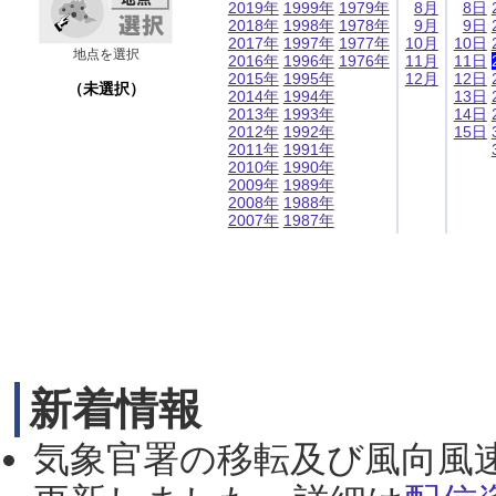
2019年
1999年
1979年
8月
8日
2018年
1998年
1978年
9月
9日
2017年
1997年
1977年
10月
10日
地点を選択
2016年
1996年
1976年
11月
11日
2015年
1995年
12月
12日
（未選択）
2014年
1994年
13日
2013年
1993年
14日
2012年
1992年
15日
2011年
1991年
2010年
1990年
2009年
1989年
2008年
1988年
2007年
1987年
新着情報
気象官署の移転及び風向風