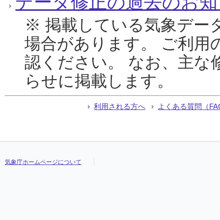
データ修正の過去のお知
※ 掲載している気象デー
場合があります。 ご利用
認ください。 なお、主な
らせに掲載します。
利用される方へ
よくある質問（FA
気象庁ホームページについて