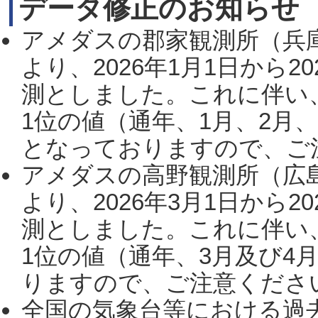
データ修正のお知らせ
アメダスの郡家観測所（兵
より、2026年1月1日から2
測としました。これに伴い
1位の値（通年、1月、2月
となっておりますので、ご注
アメダスの高野観測所（広
より、2026年3月1日から2
測としました。これに伴い
1位の値（通年、3月及び4
りますので、ご注意ください。
全国の気象台等における過