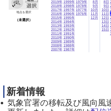
2019年
1999年
1979年
8月
8日
2018年
1998年
1978年
9月
9日
2017年
1997年
1977年
10月
10日
地点を選択
2016年
1996年
1976年
11月
11日
2015年
1995年
12月
12日
（未選択）
2014年
1994年
13日
2013年
1993年
14日
2012年
1992年
15日
2011年
1991年
2010年
1990年
2009年
1989年
2008年
1988年
2007年
1987年
新着情報
気象官署の移転及び風向風