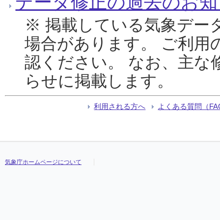
データ修正の過去のお知
※ 掲載している気象デー
場合があります。 ご利用
認ください。 なお、主な
らせに掲載します。
利用される方へ
よくある質問（FA
気象庁ホームページについて