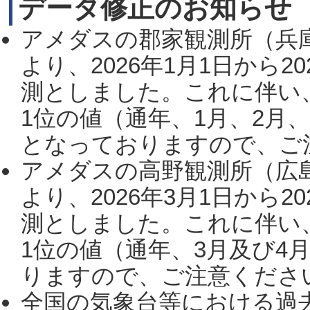
データ修正のお知らせ
アメダスの郡家観測所（兵
より、2026年1月1日から2
測としました。これに伴い
1位の値（通年、1月、2月
となっておりますので、ご注
アメダスの高野観測所（広
より、2026年3月1日から2
測としました。これに伴い
1位の値（通年、3月及び4
りますので、ご注意ください。
全国の気象台等における過