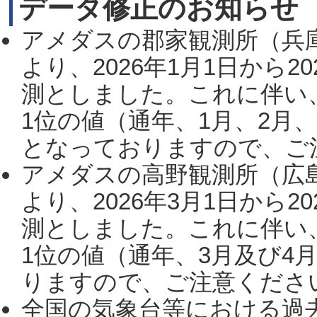
データ修正のお知らせ
アメダスの郡家観測所（兵
より、2026年1月1日から2
測としました。これに伴い
1位の値（通年、1月、2月
となっておりますので、ご注
アメダスの高野観測所（広
より、2026年3月1日から2
測としました。これに伴い
1位の値（通年、3月及び4
りますので、ご注意ください。
全国の気象台等における過