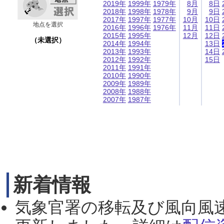
2019年
1999年
1979年
8月
8日
2018年
1998年
1978年
9月
9日
2017年
1997年
1977年
10月
10日
地点を選択
2016年
1996年
1976年
11月
11日
2015年
1995年
12月
12日
（未選択）
2014年
1994年
13日
2013年
1993年
14日
2012年
1992年
15日
2011年
1991年
2010年
1990年
2009年
1989年
2008年
1988年
2007年
1987年
新着情報
気象官署の移転及び風向風