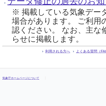
データ修正の過去のお知
※ 掲載している気象デー
場合があります。 ご利用
認ください。 なお、主な
らせに掲載します。
利用される方へ
よくある質問（FA
気象庁ホームページについて