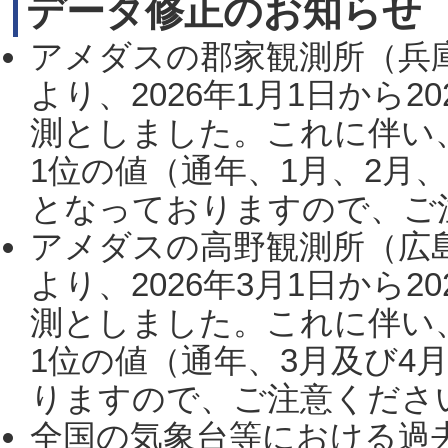
データ修正のお知らせ
アメダスの郡家観測所（兵
より、2026年1月1日から2
測としました。これに伴い
1位の値（通年、1月、2月
となっておりますので、ご注
アメダスの高野観測所（広
より、2026年3月1日から2
測としました。これに伴い
1位の値（通年、3月及び4
りますので、ご注意ください。
全国の気象台等における過