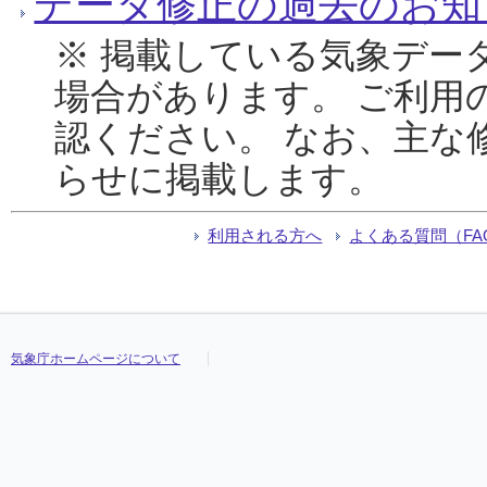
データ修正の過去のお知
※ 掲載している気象デー
場合があります。 ご利用
認ください。 なお、主な
らせに掲載します。
利用される方へ
よくある質問（FA
気象庁ホームページについて