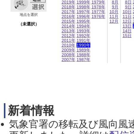
2019年
1999年
1979年
8月
8日
2018年
1998年
1978年
9月
9日
2017年
1997年
1977年
10月
10日
地点を選択
2016年
1996年
1976年
11月
11日
2015年
1995年
12月
12日
（未選択）
2014年
1994年
13日
2013年
1993年
14日
2012年
1992年
15日
2011年
1991年
2010年
1990年
2009年
1989年
2008年
1988年
2007年
1987年
新着情報
気象官署の移転及び風向風