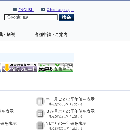
ENGLISH
Other Languages
識・解説
各種申請・ご案内
年・月ごとの平年値を表示
（地点を指定してください）
値を表示
３か月ごとの平年値を表示
（地点を指定してください）
の値を表示
旬ごとの平年値を表示
（地点を指定してください）