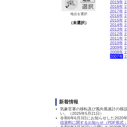
2019年
1
2018年
1
2017年
1
地点を選択
2016年
1
2015年
1
（未選択）
2014年
1
2013年
1
2012年
1
2011年
1
2010年
1
2009年
1
2008年
1
2007年
1
新着情報
気象官署の移転及び風向風速計の移
い。（2025年5月21日）
令和6年6月3日にお知らせした202
信資料に関するお知らせ（PDF形式：1
令和6年3月26日に公開した202