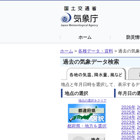
ホーム
防災情
ホーム
>
各種データ・資料
>
過去の気象
過去の気象データ検索
地点と年月日時を選択して、表示するデ
地点の選択
年月日の
地点の選択をクリア
2026年
2
2025年
2
2024年
2
2023年
2
都府県・地方を選択
2022年
2
2021年
2
2020年
2