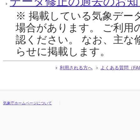
データ修正の過去のお知
※ 掲載している気象デー
場合があります。 ご利用
認ください。 なお、主な
らせに掲載します。
利用される方へ
よくある質問（FA
気象庁ホームページについて