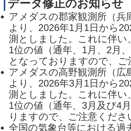
データ修正のお知らせ
アメダスの郡家観測所（兵
より、2026年1月1日から2
測としました。これに伴い
1位の値（通年、1月、2月
となっておりますので、ご注
アメダスの高野観測所（広
より、2026年3月1日から2
測としました。これに伴い
1位の値（通年、3月及び4
りますので、ご注意ください。
全国の気象台等における過