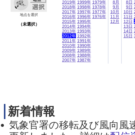
2019年
1999年
1979年
8月
8日
2018年
1998年
1978年
9月
9日
2017年
1997年
1977年
10月
10日
地点を選択
2016年
1996年
1976年
11月
11日
2015年
1995年
12月
12日
（未選択）
2014年
1994年
13日
2013年
1993年
14日
2012年
1992年
15日
2011年
1991年
2010年
1990年
2009年
1989年
2008年
1988年
2007年
1987年
新着情報
気象官署の移転及び風向風