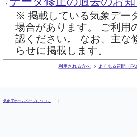
データ修正の過去のお知
※ 掲載している気象デー
場合があります。 ご利用
認ください。 なお、主な
らせに掲載します。
利用される方へ
よくある質問（FA
気象庁ホームページについて