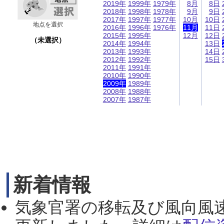
2019年
1999年
1979年
8月
8日
2018年
1998年
1978年
9月
9日
2017年
1997年
1977年
10月
10日
地点を選択
2016年
1996年
1976年
11月
11日
2015年
1995年
12月
12日
（未選択）
2014年
1994年
13日
2013年
1993年
14日
2012年
1992年
15日
2011年
1991年
2010年
1990年
2009年
1989年
2008年
1988年
2007年
1987年
新着情報
気象官署の移転及び風向風