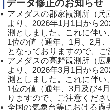
データ修正のお知らせ
アメダスの郡家観測所（兵
より、2026年1月1日から2
測としました。これに伴い
1位の値（通年、1月、2月
となっておりますので、ご注
アメダスの高野観測所（広
より、2026年3月1日から2
測としました。これに伴い
1位の値（通年、3月及び4
りますので、ご注意ください。
全国の気象台等における過