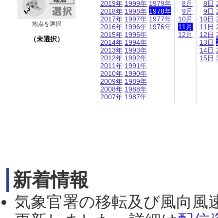
2019年
1999年
1979年
8月
8日
2018年
1998年
1978年
9月
9日
2017年
1997年
1977年
10月
10日
地点を選択
2016年
1996年
1976年
11月
11日
2015年
1995年
12月
12日
（未選択）
2014年
1994年
13日
2013年
1993年
14日
2012年
1992年
15日
2011年
1991年
2010年
1990年
2009年
1989年
2008年
1988年
2007年
1987年
新着情報
気象官署の移転及び風向風