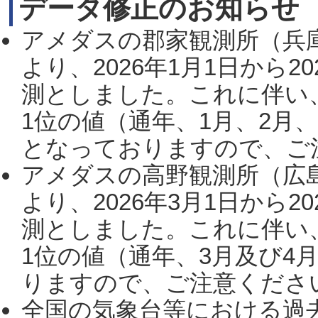
データ修正のお知らせ
アメダスの郡家観測所（兵
より、2026年1月1日から2
測としました。これに伴い
1位の値（通年、1月、2月
となっておりますので、ご注
アメダスの高野観測所（広
より、2026年3月1日から2
測としました。これに伴い
1位の値（通年、3月及び4
りますので、ご注意ください。
全国の気象台等における過