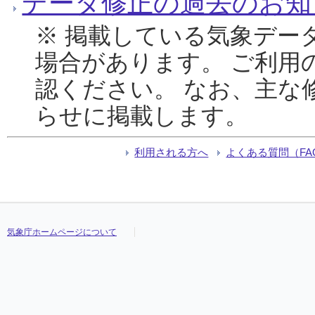
データ修正の過去のお知
※ 掲載している気象デー
場合があります。 ご利用
認ください。 なお、主な
らせに掲載します。
利用される方へ
よくある質問（FA
気象庁ホームページについて