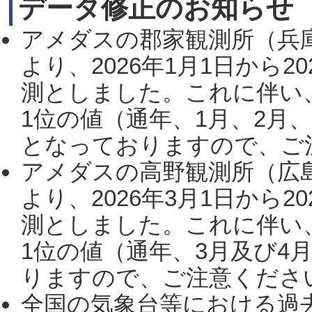
データ修正のお知らせ
アメダスの郡家観測所（兵
より、2026年1月1日から2
測としました。これに伴い
1位の値（通年、1月、2月
となっておりますので、ご注
アメダスの高野観測所（広
より、2026年3月1日から2
測としました。これに伴い
1位の値（通年、3月及び4
りますので、ご注意ください。
全国の気象台等における過