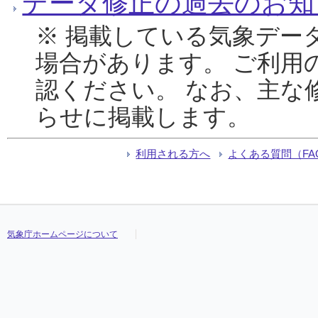
データ修正の過去のお知
※ 掲載している気象デー
場合があります。 ご利用
認ください。 なお、主な
らせに掲載します。
利用される方へ
よくある質問（FA
気象庁ホームページについて