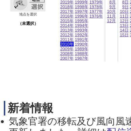
2019年
1999年
1979年
8月
8日
2018年
1998年
1978年
9月
9日
2017年
1997年
1977年
10月
10日
地点を選択
2016年
1996年
1976年
11月
11日
2015年
1995年
12月
12日
（未選択）
2014年
1994年
13日
2013年
1993年
14日
2012年
1992年
15日
2011年
1991年
2010年
1990年
2009年
1989年
2008年
1988年
2007年
1987年
新着情報
気象官署の移転及び風向風