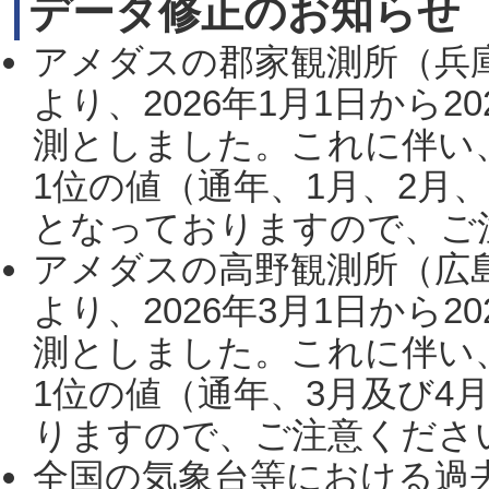
データ修正のお知らせ
アメダスの郡家観測所（兵
より、2026年1月1日から2
測としました。これに伴い
1位の値（通年、1月、2月
となっておりますので、ご注
アメダスの高野観測所（広
より、2026年3月1日から2
測としました。これに伴い
1位の値（通年、3月及び4
りますので、ご注意ください。
全国の気象台等における過