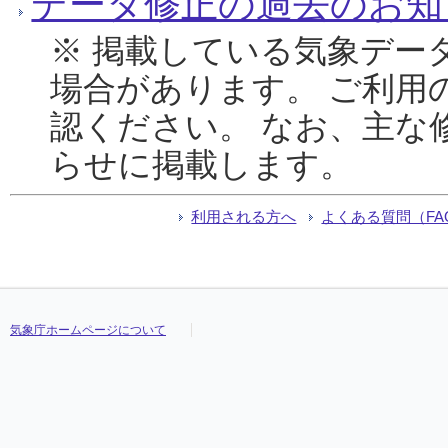
データ修正の過去のお知
※ 掲載している気象デー
場合があります。 ご利用
認ください。 なお、主な
らせに掲載します。
利用される方へ
よくある質問（FA
気象庁ホームページについて