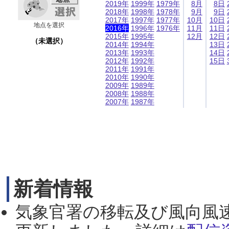
2019年
1999年
1979年
8月
8日
2018年
1998年
1978年
9月
9日
2017年
1997年
1977年
10月
10日
地点を選択
2016年
1996年
1976年
11月
11日
2015年
1995年
12月
12日
（未選択）
2014年
1994年
13日
2013年
1993年
14日
2012年
1992年
15日
2011年
1991年
2010年
1990年
2009年
1989年
2008年
1988年
2007年
1987年
新着情報
気象官署の移転及び風向風