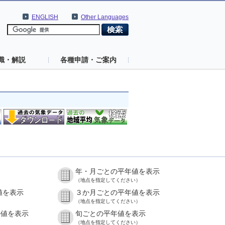
ENGLISH
Other Languages
識・解説
各種申請・ご案内
年・月ごとの平年値を表示
（地点を指定してください）
値を表示
３か月ごとの平年値を表示
（地点を指定してください）
の値を表示
旬ごとの平年値を表示
（地点を指定してください）