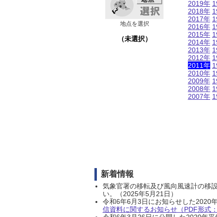
2019年
1
2018年
1
2017年
1
地点を選択
2016年
1
2015年
1
（未選択）
2014年
1
2013年
1
2012年
1
2011年
1
2010年
1
2009年
1
2008年
1
2007年
1
新着情報
気象官署の移転及び風向風速計の移
い。（2025年5月21日）
令和6年6月3日にお知らせした202
信資料に関するお知らせ（PDF形式：1
令和6年3月26日に公開した202