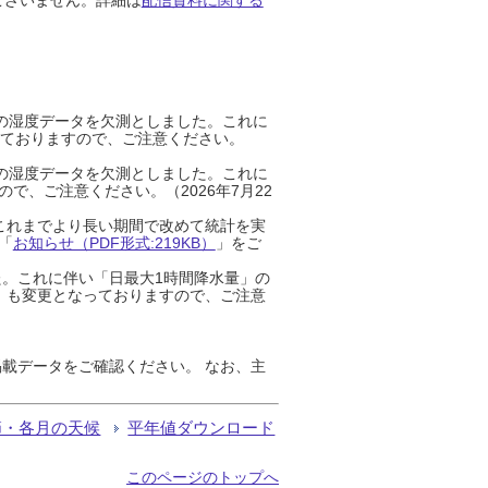
までの湿度データを欠測としました。これに
っておりますので、ご注意ください。
までの湿度データを欠測としました。これに
、ご注意ください。（2026年7月22
これまでより長い期間で改めて統計を実
「
お知らせ（PDF形式:219KB）
」をご
た。これに伴い「日最大1時間降水量」の
」も変更となっておりますので、ご注意
載データをご確認ください。 なお、主
節・各月の天候
平年値ダウンロード
このページのトップへ