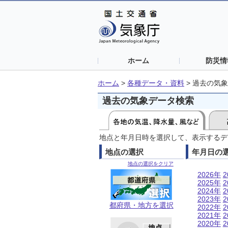
ホーム
防災情
ホーム
>
各種データ・資料
>
過去の気象
過去の気象データ検索
地点と年月日時を選択して、表示するデ
地点の選択
年月日の
地点の選択をクリア
2026年
2
2025年
2
2024年
2
2023年
2
都府県・地方を選択
2022年
2
2021年
2
2020年
2