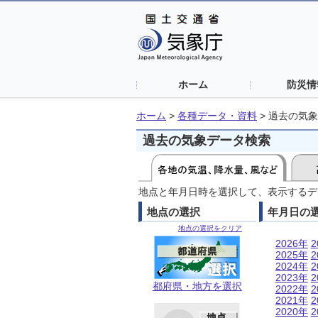
ホーム
防災情
ホーム
>
各種データ・資料
>
過去の気象
過去の気象データ検索
地点と年月日時を選択して、表示するデ
地点の選択
年月日の
地点の選択をクリア
2026年
2
2025年
2
2024年
2
2023年
2
都府県・地方を選択
2022年
2
2021年
2
2020年
2