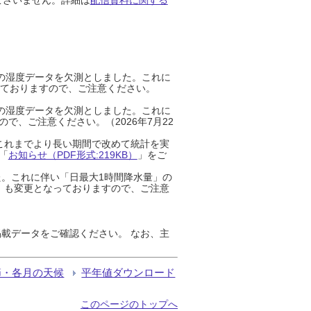
までの湿度データを欠測としました。これに
っておりますので、ご注意ください。
までの湿度データを欠測としました。これに
、ご注意ください。（2026年7月22
これまでより長い期間で改めて統計を実
「
お知らせ（PDF形式:219KB）
」をご
た。これに伴い「日最大1時間降水量」の
」も変更となっておりますので、ご注意
載データをご確認ください。 なお、主
節・各月の天候
平年値ダウンロード
このページのトップへ