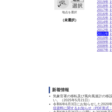
2019年
1
2018年
1
2017年
1
地点を選択
2016年
1
2015年
1
（未選択）
2014年
1
2013年
1
2012年
1
2011年
1
2010年
1
2009年
1
2008年
1
2007年
1
新着情報
気象官署の移転及び風向風速計の移
い。（2025年5月21日）
令和6年6月3日にお知らせした202
信資料に関するお知らせ（PDF形式：1
令和6年3月26日に公開した202