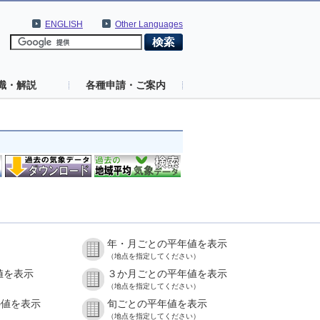
ENGLISH
Other Languages
識・解説
各種申請・ご案内
年・月ごとの平年値を表示
（地点を指定してください）
値を表示
３か月ごとの平年値を表示
（地点を指定してください）
の値を表示
旬ごとの平年値を表示
（地点を指定してください）