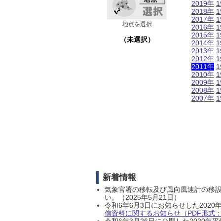
2019年
1
2018年
1
2017年
1
地点を選択
2016年
1
2015年
1
（未選択）
2014年
1
2013年
1
2012年
1
2011年
1
2010年
1
2009年
1
2008年
1
2007年
1
新着情報
気象官署の移転及び風向風速計の移
い。（2025年5月21日）
令和6年6月3日にお知らせした202
信資料に関するお知らせ（PDF形式：1
令和6年3月26日に公開した202