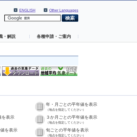
ENGLISH
Other Languages
識・解説
各種申請・ご案内
年・月ごとの平年値を表示
（地点を指定してください）
値を表示
３か月ごとの平年値を表示
（地点を指定してください）
の値を表示
旬ごとの平年値を表示
（地点を指定してください）