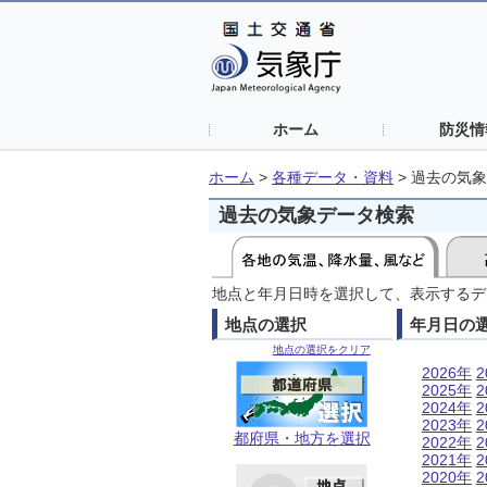
ホーム
防災情
ホーム
>
各種データ・資料
>
過去の気象
過去の気象データ検索
地点と年月日時を選択して、表示するデ
地点の選択
年月日の
地点の選択をクリア
2026年
2
2025年
2
2024年
2
2023年
2
都府県・地方を選択
2022年
2
2021年
2
2020年
2