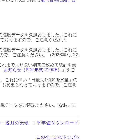
までの湿度データを欠測としました。これに
っておりますので、ご注意ください。
までの湿度データを欠測としました。これに
、ご注意ください。（2026年7月22
これまでより長い期間で改めて統計を実
「
お知らせ（PDF形式:219KB）
」をご
た。これに伴い「日最大1時間降水量」の
」も変更となっておりますので、ご注意
載データをご確認ください。 なお、主
節・各月の天候
平年値ダウンロード
このページのトップへ