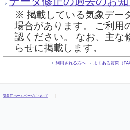
データ修正の過去のお知
※ 掲載している気象デー
場合があります。 ご利用
認ください。 なお、主な
らせに掲載します。
利用される方へ
よくある質問（FA
気象庁ホームページについて