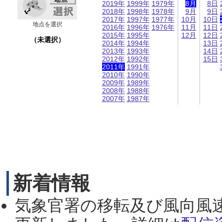
2019年
1999年
1979年
8月
8日
2018年
1998年
1978年
9月
9日
2017年
1997年
1977年
10月
10日
地点を選択
2016年
1996年
1976年
11月
11日
2015年
1995年
12月
12日
（未選択）
2014年
1994年
13日
2013年
1993年
14日
2012年
1992年
15日
2011年
1991年
2010年
1990年
2009年
1989年
2008年
1988年
2007年
1987年
新着情報
気象官署の移転及び風向風