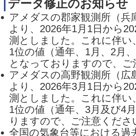
データ修正のお知らせ
アメダスの郡家観測所（兵
より、2026年1月1日から2
測としました。これに伴い
1位の値（通年、1月、2月
となっておりますので、ご注
アメダスの高野観測所（広
より、2026年3月1日から2
測としました。これに伴い
1位の値（通年、3月及び4
りますので、ご注意ください。
全国の気象台等における過