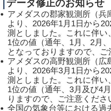
データ修正のお知らせ
アメダスの郡家観測所（兵
より、2026年1月1日から2
測としました。これに伴い
1位の値（通年、1月、2月
となっておりますので、ご注
アメダスの高野観測所（広
より、2026年3月1日から2
測としました。これに伴い
1位の値（通年、3月及び4
りますので、ご注意ください。
全国の気象台等における過