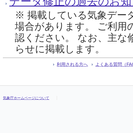
データ修正の過去のお知
※ 掲載している気象デー
場合があります。 ご利用
認ください。 なお、主な
らせに掲載します。
利用される方へ
よくある質問（FA
気象庁ホームページについて