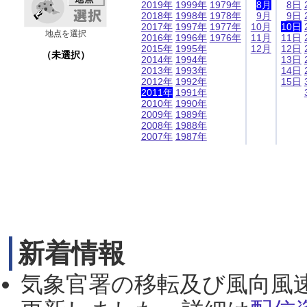
2019年
1999年
1979年
8月
8日
2018年
1998年
1978年
9月
9日
2017年
1997年
1977年
10月
10日
地点を選択
2016年
1996年
1976年
11月
11日
2015年
1995年
12月
12日
（未選択）
2014年
1994年
13日
2013年
1993年
14日
2012年
1992年
15日
2011年
1991年
2010年
1990年
2009年
1989年
2008年
1988年
2007年
1987年
新着情報
気象官署の移転及び風向風