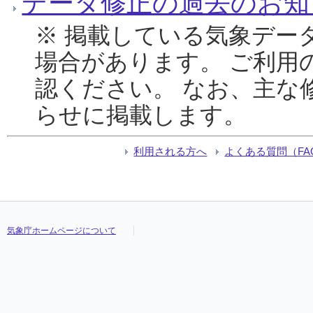
データ修正の過去のお知
※ 掲載している気象デー
場合があります。 ご利用
認ください。 なお、主な
らせに掲載します。
利用される方へ
よくある質問（FA
気象庁ホームページについて