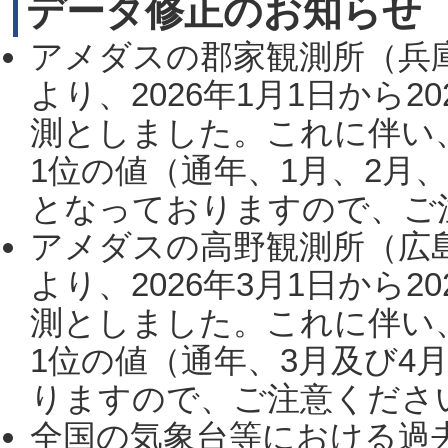
データ修正のお知らせ
アメダスの郡家観測所（兵
より、2026年1月1日から2
測としました。これに伴い
1位の値（通年、1月、2月
となっておりますので、ご注
アメダスの高野観測所（広
より、2026年3月1日から2
測としました。これに伴い
1位の値（通年、3月及び4
りますので、ご注意ください。
全国の気象台等における過