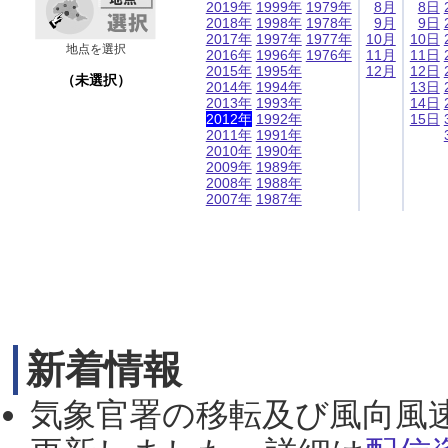
2019年
1999年
1979年
8月
8日
2018年
1998年
1978年
9月
9日
2017年
1997年
1977年
10月
10日
地点を選択
2016年
1996年
1976年
11月
11日
2015年
1995年
12月
12日
（未選択）
2014年
1994年
13日
2013年
1993年
14日
2012年
1992年
15日
2011年
1991年
2010年
1990年
2009年
1989年
2008年
1988年
2007年
1987年
新着情報
気象官署の移転及び風向風