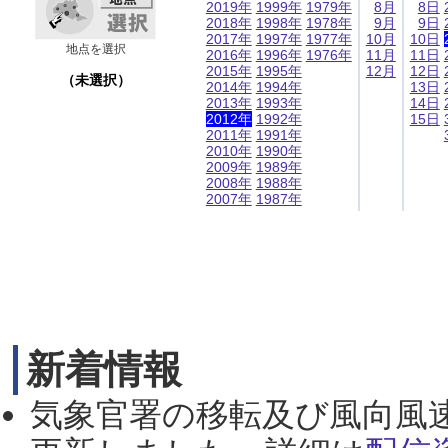
2019年
1999年
1979年
8月
8日
2018年
1998年
1978年
9月
9日
2017年
1997年
1977年
10月
10日
地点を選択
2016年
1996年
1976年
11月
11日
2015年
1995年
12月
12日
（未選択）
2014年
1994年
13日
2013年
1993年
14日
2012年
1992年
15日
2011年
1991年
2010年
1990年
2009年
1989年
2008年
1988年
2007年
1987年
新着情報
気象官署の移転及び風向風