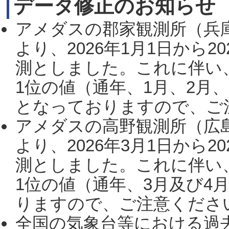
データ修正のお知らせ
アメダスの郡家観測所（兵
より、2026年1月1日から2
測としました。これに伴い
1位の値（通年、1月、2月
となっておりますので、ご注
アメダスの高野観測所（広
より、2026年3月1日から2
測としました。これに伴い
1位の値（通年、3月及び4
りますので、ご注意ください。
全国の気象台等における過