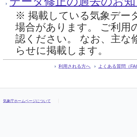
データ修正の過去のお知
※ 掲載している気象デー
場合があります。 ご利用
認ください。 なお、主な
らせに掲載します。
利用される方へ
よくある質問（FA
気象庁ホームページについて