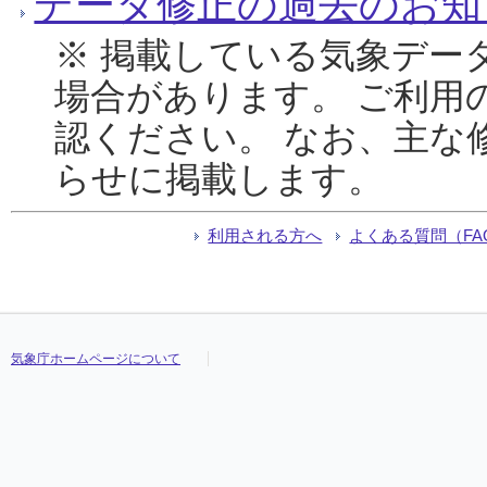
データ修正の過去のお知
※ 掲載している気象デー
場合があります。 ご利用
認ください。 なお、主な
らせに掲載します。
利用される方へ
よくある質問（FA
気象庁ホームページについて