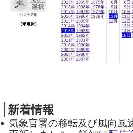
2019年
1999年
1979年
8月
8日
2018年
1998年
1978年
9月
9日
2017年
1997年
1977年
10月
10日
地点を選択
2016年
1996年
1976年
11月
11日
2015年
1995年
12月
12日
（未選択）
2014年
1994年
13日
2013年
1993年
14日
2012年
1992年
15日
2011年
1991年
2010年
1990年
2009年
1989年
2008年
1988年
2007年
1987年
新着情報
気象官署の移転及び風向風