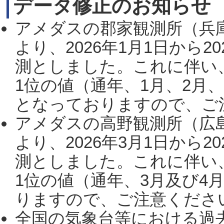
データ修正のお知らせ
アメダスの郡家観測所（兵
より、2026年1月1日から2
測としました。これに伴い
1位の値（通年、1月、2月
となっておりますので、ご注
アメダスの高野観測所（広
より、2026年3月1日から2
測としました。これに伴い
1位の値（通年、3月及び4
りますので、ご注意ください。
全国の気象台等における過