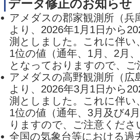
データ修正のお知らせ
アメダスの郡家観測所（兵
より、2026年1月1日から2
測としました。これに伴い
1位の値（通年、1月、2月
となっておりますので、ご注
アメダスの高野観測所（広
より、2026年3月1日から2
測としました。これに伴い
1位の値（通年、3月及び4
りますので、ご注意ください。
全国の気象台等における過