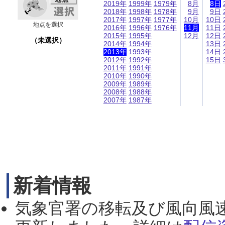
2019年
1999年
1979年
8月
8日
2018年
1998年
1978年
9月
9日
2017年
1997年
1977年
10月
10日
地点を選択
2016年
1996年
1976年
11月
11日
2015年
1995年
12月
12日
（未選択）
2014年
1994年
13日
2013年
1993年
14日
2012年
1992年
15日
2011年
1991年
2010年
1990年
2009年
1989年
2008年
1988年
2007年
1987年
新着情報
気象官署の移転及び風向風