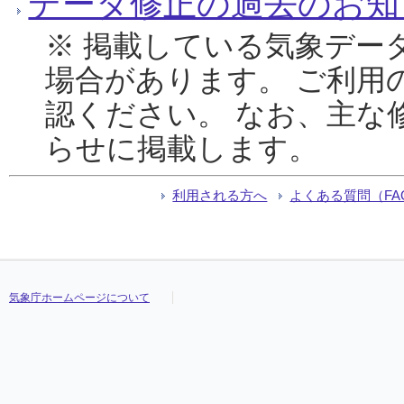
データ修正の過去のお知
※ 掲載している気象デー
場合があります。 ご利用
認ください。 なお、主な
らせに掲載します。
利用される方へ
よくある質問（FA
気象庁ホームページについて