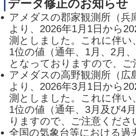
データ修正のお知らせ
アメダスの郡家観測所（兵
より、2026年1月1日から2
測としました。これに伴い
1位の値（通年、1月、2月
となっておりますので、ご注
アメダスの高野観測所（広
より、2026年3月1日から2
測としました。これに伴い
1位の値（通年、3月及び4
りますので、ご注意ください。
全国の気象台等における過