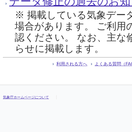
データ修正の過去のお知
※ 掲載している気象デー
場合があります。 ご利用
認ください。 なお、主な
らせに掲載します。
利用される方へ
よくある質問（FA
気象庁ホームページについて