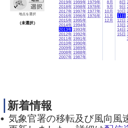
2019年
1999年
1979年
8月
8日
2018年
1998年
1978年
9月
9日
2017年
1997年
1977年
10月
10日
地点を選択
2016年
1996年
1976年
11月
11日
2015年
1995年
12月
12日
（未選択）
2014年
1994年
13日
2013年
1993年
14日
2012年
1992年
15日
2011年
1991年
2010年
1990年
2009年
1989年
2008年
1988年
2007年
1987年
新着情報
気象官署の移転及び風向風