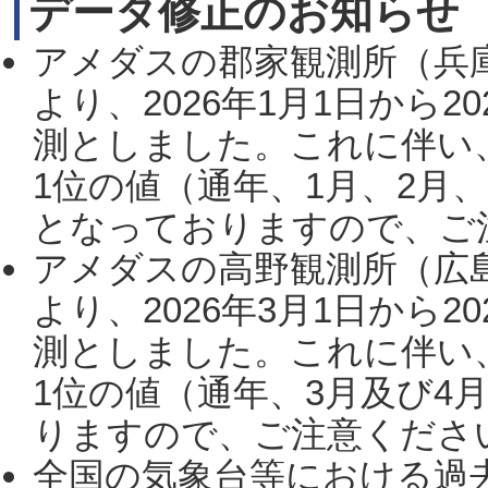
データ修正のお知らせ
アメダスの郡家観測所（兵
より、2026年1月1日から2
測としました。これに伴い
1位の値（通年、1月、2月
となっておりますので、ご注
アメダスの高野観測所（広
より、2026年3月1日から2
測としました。これに伴い
1位の値（通年、3月及び4
りますので、ご注意ください。
全国の気象台等における過