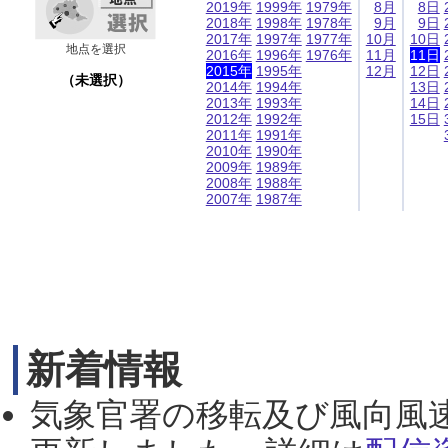
2019年
1999年
1979年
8月
8日
2018年
1998年
1978年
9月
9日
2017年
1997年
1977年
10月
10日
地点を選択
2016年
1996年
1976年
11月
11日
2015年
1995年
12月
12日
（未選択）
2014年
1994年
13日
2013年
1993年
14日
2012年
1992年
15日
2011年
1991年
2010年
1990年
2009年
1989年
2008年
1988年
2007年
1987年
新着情報
気象官署の移転及び風向風