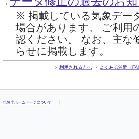
データ修正の過去のお知
※ 掲載している気象デー
場合があります。 ご利用
認ください。 なお、主な
らせに掲載します。
利用される方へ
よくある質問（FA
気象庁ホームページについて