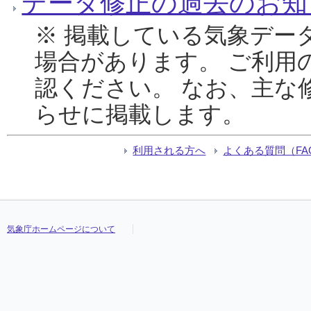
データ修正の過去のお知
※ 掲載している気象デー
場合があります。 ご利用
認ください。 なお、主な
らせに掲載します。
利用される方へ
よくある質問（FA
気象庁ホームページについて