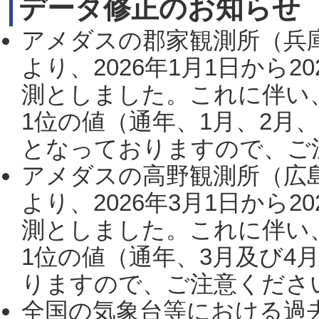
データ修正のお知らせ
アメダスの郡家観測所（兵
より、2026年1月1日から2
測としました。これに伴い
1位の値（通年、1月、2月
となっておりますので、ご注
アメダスの高野観測所（広
より、2026年3月1日から2
測としました。これに伴い
1位の値（通年、3月及び4
りますので、ご注意ください。
全国の気象台等における過