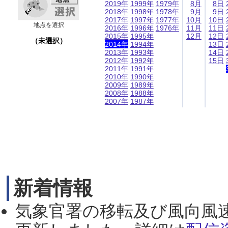
2019年
1999年
1979年
8月
8日
2018年
1998年
1978年
9月
9日
2017年
1997年
1977年
10月
10日
地点を選択
2016年
1996年
1976年
11月
11日
2015年
1995年
12月
12日
（未選択）
2014年
1994年
13日
2013年
1993年
14日
2012年
1992年
15日
2011年
1991年
2010年
1990年
2009年
1989年
2008年
1988年
2007年
1987年
新着情報
気象官署の移転及び風向風