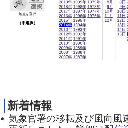
2019年
1999年
1979年
8月
8日
2018年
1998年
1978年
9月
9日
2017年
1997年
1977年
10月
10日
地点を選択
2016年
1996年
1976年
11月
11日
2015年
1995年
12月
12日
（未選択）
2014年
1994年
13日
2013年
1993年
14日
2012年
1992年
15日
2011年
1991年
2010年
1990年
2009年
1989年
2008年
1988年
2007年
1987年
新着情報
気象官署の移転及び風向風