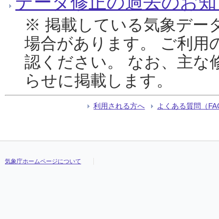
データ修正の過去のお知
※ 掲載している気象デー
場合があります。 ご利用
認ください。 なお、主な
らせに掲載します。
利用される方へ
よくある質問（FA
気象庁ホームページについて