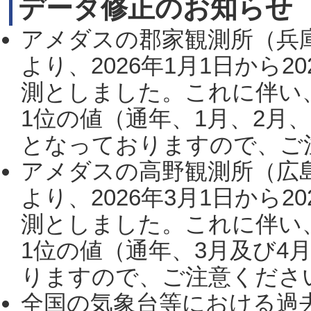
データ修正のお知らせ
アメダスの郡家観測所（兵
より、2026年1月1日から2
測としました。これに伴い
1位の値（通年、1月、2月
となっておりますので、ご注
アメダスの高野観測所（広
より、2026年3月1日から2
測としました。これに伴い
1位の値（通年、3月及び4
りますので、ご注意ください。
全国の気象台等における過