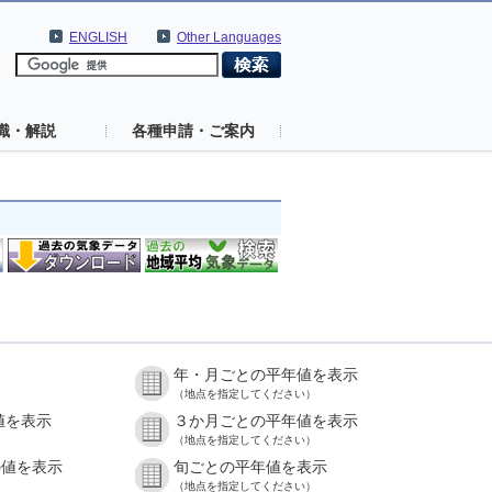
ENGLISH
Other Languages
識・解説
各種申請・ご案内
年・月ごとの平年値を表示
（地点を指定してください）
値を表示
３か月ごとの平年値を表示
（地点を指定してください）
の値を表示
旬ごとの平年値を表示
（地点を指定してください）