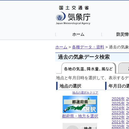
ホーム
防災情
ホーム
>
各種データ・資料
>
過去の気象
過去の気象データ検索
地点と年月日時を選択して、表示するデ
地点の選択
年月日の
地点の選択をクリア
2026年
2
2025年
2
2024年
2
2023年
2
都府県・地方を選択
2022年
2
2021年
2
2020年
2