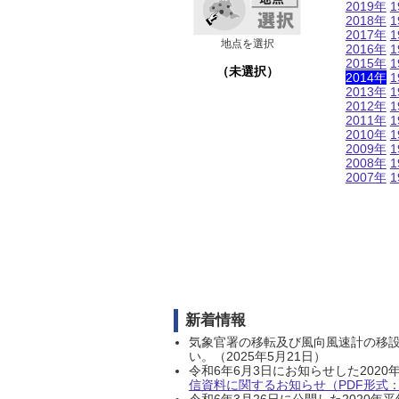
2019年
1
2018年
1
2017年
1
地点を選択
2016年
1
2015年
1
（未選択）
2014年
1
2013年
1
2012年
1
2011年
1
2010年
1
2009年
1
2008年
1
2007年
1
新着情報
気象官署の移転及び風向風速計の移
い。（2025年5月21日）
令和6年6月3日にお知らせした202
信資料に関するお知らせ（PDF形式：1
令和6年3月26日に公開した202