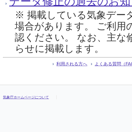
データ修正の過去のお知
※ 掲載している気象デー
場合があります。 ご利用
認ください。 なお、主な
らせに掲載します。
利用される方へ
よくある質問（FA
気象庁ホームページについて