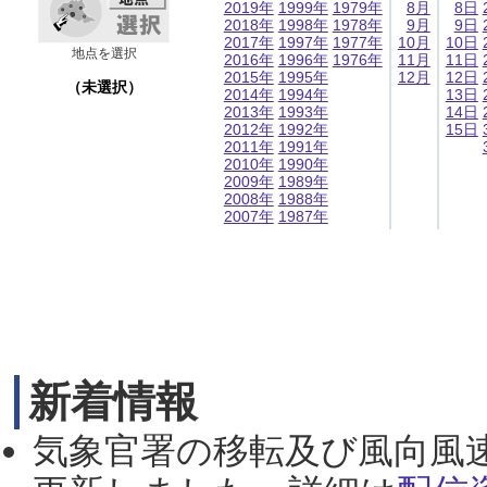
2019年
1999年
1979年
8月
8日
2018年
1998年
1978年
9月
9日
2017年
1997年
1977年
10月
10日
地点を選択
2016年
1996年
1976年
11月
11日
2015年
1995年
12月
12日
（未選択）
2014年
1994年
13日
2013年
1993年
14日
2012年
1992年
15日
2011年
1991年
2010年
1990年
2009年
1989年
2008年
1988年
2007年
1987年
新着情報
気象官署の移転及び風向風