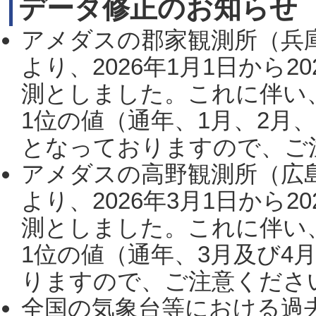
データ修正のお知らせ
アメダスの郡家観測所（兵
より、2026年1月1日から2
測としました。これに伴い
1位の値（通年、1月、2月
となっておりますので、ご注
アメダスの高野観測所（広
より、2026年3月1日から2
測としました。これに伴い
1位の値（通年、3月及び4
りますので、ご注意ください。
全国の気象台等における過