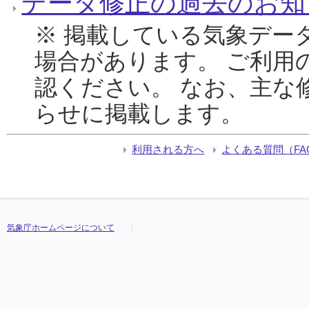
データ修正の過去のお知
※ 掲載している気象デー
場合があります。 ご利用
認ください。 なお、主な
らせに掲載します。
利用される方へ
よくある質問（FA
気象庁ホームページについて