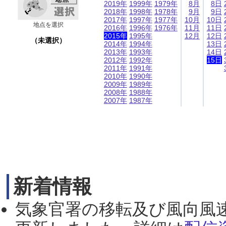
2019年
1999年
1979年
8月
8日
2018年
1998年
1978年
9月
9日
2017年
1997年
1977年
10月
10日
地点を選択
2016年
1996年
1976年
11月
11日
2015年
1995年
12月
12日
（未選択）
2014年
1994年
13日
2013年
1993年
14日
2012年
1992年
15日
2011年
1991年
2010年
1990年
2009年
1989年
2008年
1988年
2007年
1987年
新着情報
気象官署の移転及び風向風