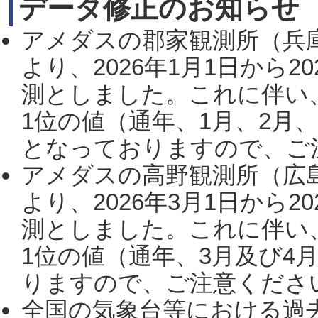
データ修正のお知らせ
アメダスの郡家観測所（兵
より、2026年1月1日から2
測としました。これに伴い
1位の値（通年、1月、2月
となっておりますので、ご注
アメダスの高野観測所（広
より、2026年3月1日から2
測としました。これに伴い
1位の値（通年、3月及び4
りますので、ご注意ください。
全国の気象台等における過