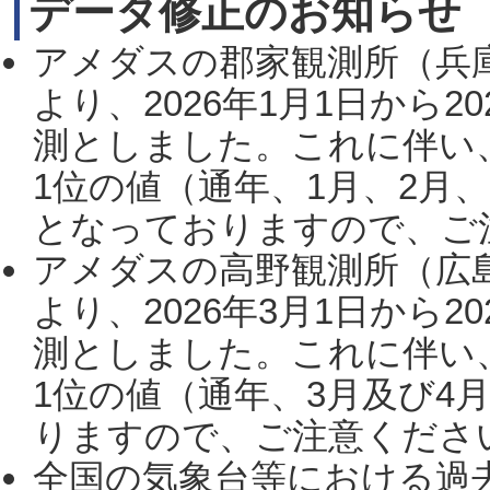
データ修正のお知らせ
アメダスの郡家観測所（兵
より、2026年1月1日から2
測としました。これに伴い
1位の値（通年、1月、2月
となっておりますので、ご注
アメダスの高野観測所（広
より、2026年3月1日から2
測としました。これに伴い
1位の値（通年、3月及び4
りますので、ご注意ください。
全国の気象台等における過