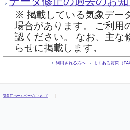
データ修正の過去のお知
※ 掲載している気象デー
場合があります。 ご利用
認ください。 なお、主な
らせに掲載します。
利用される方へ
よくある質問（FA
気象庁ホームページについて