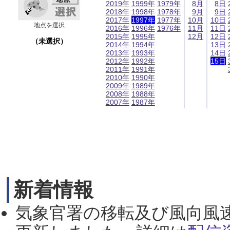
2019年
1999年
1979年
8月
8日
2018年
1998年
1978年
9月
9日
2017年
1997年
1977年
10月
10日
地点を選択
2016年
1996年
1976年
11月
11日
2015年
1995年
12月
12日
（未選択）
2014年
1994年
13日
2013年
1993年
14日
2012年
1992年
15日
2011年
1991年
2010年
1990年
2009年
1989年
2008年
1988年
2007年
1987年
新着情報
気象官署の移転及び風向風