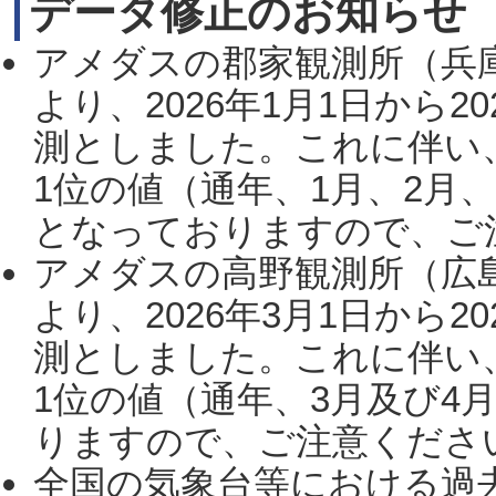
データ修正のお知らせ
アメダスの郡家観測所（兵
より、2026年1月1日から2
測としました。これに伴い
1位の値（通年、1月、2月
となっておりますので、ご注
アメダスの高野観測所（広
より、2026年3月1日から2
測としました。これに伴い
1位の値（通年、3月及び4
りますので、ご注意ください。
全国の気象台等における過