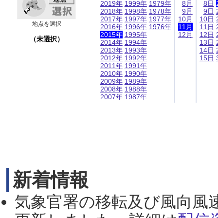
2019年
1999年
1979年
8月
8日
2018年
1998年
1978年
9月
9日
2017年
1997年
1977年
10月
10日
地点を選択
2016年
1996年
1976年
11月
11日
2015年
1995年
12月
12日
（未選択）
2014年
1994年
13日
2013年
1993年
14日
2012年
1992年
15日
2011年
1991年
2010年
1990年
2009年
1989年
2008年
1988年
2007年
1987年
新着情報
気象官署の移転及び風向風