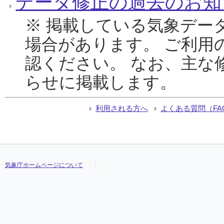
データ修正の過去のお知
※ 掲載している気象デー
場合があります。 ご利用
認ください。 なお、主な
らせに掲載します。
利用される方へ
よくある質問（FA
気象庁ホームページについて