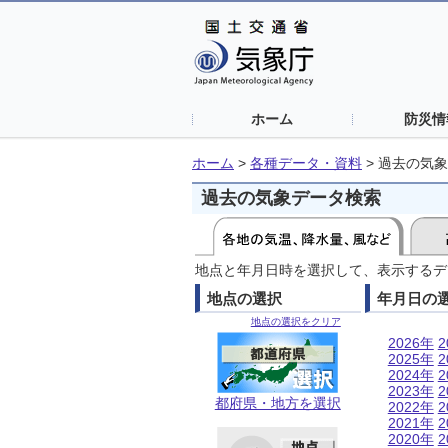
ホーム
防災情
ホーム
>
各種データ・資料
>
過去の気象
過去の気象データ検索
地点と年月日時を選択して、表示するデ
地点の選択
年月日の
地点の選択をクリア
2026年
2
2025年
2
2024年
2
2023年
2
都府県・地方を選択
2022年
2
2021年
2
2020年
2