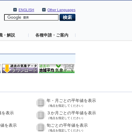
ENGLISH
Other Languages
識・解説
各種申請・ご案内
年・月ごとの平年値を表示
（地点を指定してください）
値を表示
３か月ごとの平年値を表示
（地点を指定してください）
の値を表示
旬ごとの平年値を表示
（地点を指定してください）