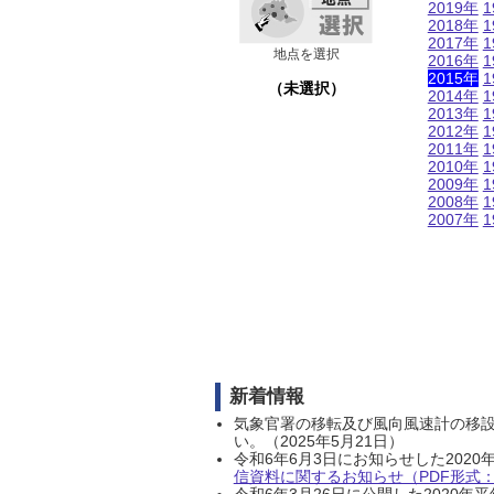
2019年
1
2018年
1
2017年
1
地点を選択
2016年
1
2015年
1
（未選択）
2014年
1
2013年
1
2012年
1
2011年
1
2010年
1
2009年
1
2008年
1
2007年
1
新着情報
気象官署の移転及び風向風速計の移
い。（2025年5月21日）
令和6年6月3日にお知らせした202
信資料に関するお知らせ（PDF形式：1
令和6年3月26日に公開した202