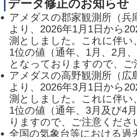
データ修正のお知らせ
アメダスの郡家観測所（兵
より、2026年1月1日から2
測としました。これに伴い
1位の値（通年、1月、2月
となっておりますので、ご注
アメダスの高野観測所（広
より、2026年3月1日から2
測としました。これに伴い
1位の値（通年、3月及び4
りますので、ご注意ください。
全国の気象台等における過