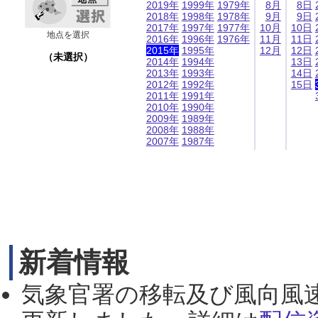
2019年
1999年
1979年
8月
8日
2018年
1998年
1978年
9月
9日
2017年
1997年
1977年
10月
10日
地点を選択
2016年
1996年
1976年
11月
11日
2015年
1995年
12月
12日
（未選択）
2014年
1994年
13日
2013年
1993年
14日
2012年
1992年
15日
2011年
1991年
2010年
1990年
2009年
1989年
2008年
1988年
2007年
1987年
新着情報
気象官署の移転及び風向風