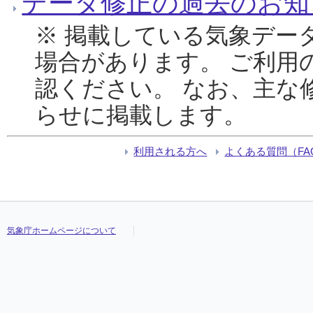
データ修正の過去のお知
※ 掲載している気象デー
場合があります。 ご利用
認ください。 なお、主な
らせに掲載します。
利用される方へ
よくある質問（FA
気象庁ホームページについて