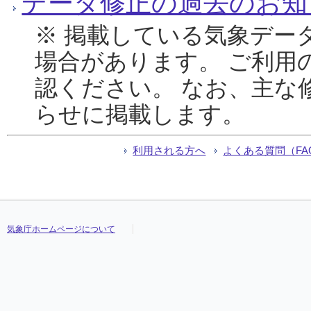
データ修正の過去のお知
※ 掲載している気象デー
場合があります。 ご利用
認ください。 なお、主な
らせに掲載します。
利用される方へ
よくある質問（FA
気象庁ホームページについて