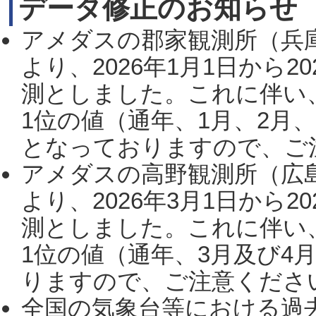
データ修正のお知らせ
アメダスの郡家観測所（兵
より、2026年1月1日から2
測としました。これに伴い
1位の値（通年、1月、2月
となっておりますので、ご注
アメダスの高野観測所（広
より、2026年3月1日から2
測としました。これに伴い
1位の値（通年、3月及び4
りますので、ご注意ください。
全国の気象台等における過