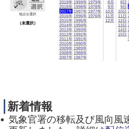
2019年
1999年
1979年
8月
8日
2018年
1998年
1978年
9月
9日
2017年
1997年
1977年
10月
10日
地点を選択
2016年
1996年
1976年
11月
11日
2015年
1995年
12月
12日
（未選択）
2014年
1994年
13日
2013年
1993年
14日
2012年
1992年
15日
2011年
1991年
2010年
1990年
2009年
1989年
2008年
1988年
2007年
1987年
新着情報
気象官署の移転及び風向風