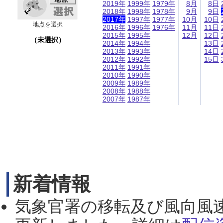
2019年
1999年
1979年
8月
8日
2018年
1998年
1978年
9月
9日
2017年
1997年
1977年
10月
10日
地点を選択
2016年
1996年
1976年
11月
11日
2015年
1995年
12月
12日
（未選択）
2014年
1994年
13日
2013年
1993年
14日
2012年
1992年
15日
2011年
1991年
2010年
1990年
2009年
1989年
2008年
1988年
2007年
1987年
新着情報
気象官署の移転及び風向風