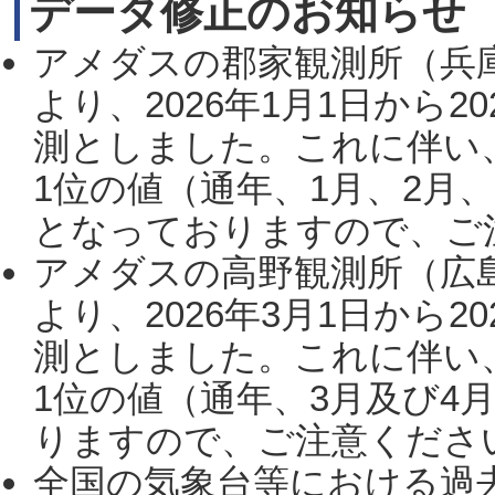
データ修正のお知らせ
アメダスの郡家観測所（兵
より、2026年1月1日から2
測としました。これに伴い
1位の値（通年、1月、2月
となっておりますので、ご注
アメダスの高野観測所（広
より、2026年3月1日から2
測としました。これに伴い
1位の値（通年、3月及び4
りますので、ご注意ください。
全国の気象台等における過