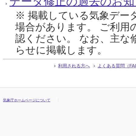
データ修正の過去のお知
※ 掲載している気象デー
場合があります。 ご利用
認ください。 なお、主な
らせに掲載します。
利用される方へ
よくある質問（FA
気象庁ホームページについて