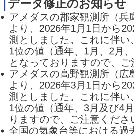
データ修正のお知らせ
アメダスの郡家観測所（兵
より、2026年1月1日から2
測としました。これに伴い
1位の値（通年、1月、2月
となっておりますので、ご注
アメダスの高野観測所（広
より、2026年3月1日から2
測としました。これに伴い
1位の値（通年、3月及び4
りますので、ご注意ください。
全国の気象台等における過