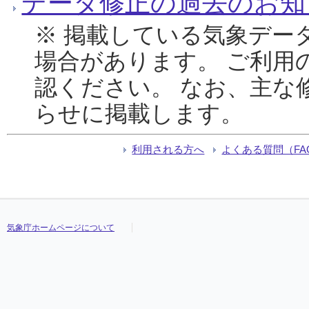
データ修正の過去のお知
※ 掲載している気象デー
場合があります。 ご利用
認ください。 なお、主な
らせに掲載します。
利用される方へ
よくある質問（FA
気象庁ホームページについて