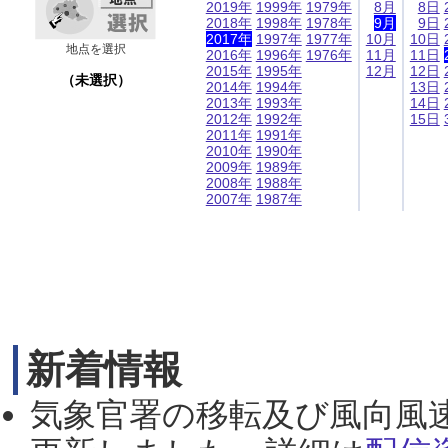
2019年
1999年
1979年
8月
8日
2018年
1998年
1978年
9月
9日
2017年
1997年
1977年
10月
10日
地点を選択
2016年
1996年
1976年
11月
11日
2015年
1995年
12月
12日
（未選択）
2014年
1994年
13日
2013年
1993年
14日
2012年
1992年
15日
2011年
1991年
2010年
1990年
2009年
1989年
2008年
1988年
2007年
1987年
新着情報
気象官署の移転及び風向風