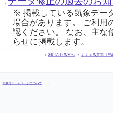
データ修正の過去のお知
※ 掲載している気象デー
場合があります。 ご利用
認ください。 なお、主な
らせに掲載します。
利用される方へ
よくある質問（FA
気象庁ホームページについて