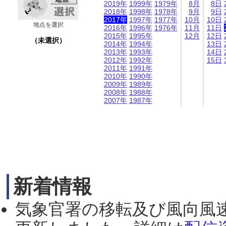
2019年
1999年
1979年
8月
8日
2018年
1998年
1978年
9月
9日
2017年
1997年
1977年
10月
10日
地点を選択
2016年
1996年
1976年
11月
11日
2015年
1995年
12月
12日
（未選択）
2014年
1994年
13日
2013年
1993年
14日
2012年
1992年
15日
2011年
1991年
2010年
1990年
2009年
1989年
2008年
1988年
2007年
1987年
新着情報
気象官署の移転及び風向風