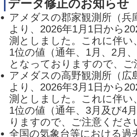
データ修正のお知らせ
アメダスの郡家観測所（兵
より、2026年1月1日から2
測としました。これに伴い
1位の値（通年、1月、2月
となっておりますので、ご注
アメダスの高野観測所（広
より、2026年3月1日から2
測としました。これに伴い
1位の値（通年、3月及び4
りますので、ご注意ください。
全国の気象台等における過