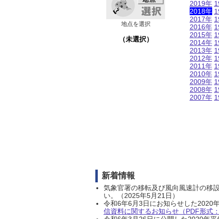
2019年
1
2018年
1
2017年
1
地点を選択
2016年
1
2015年
1
（未選択）
2014年
1
2013年
1
2012年
1
2011年
1
2010年
1
2009年
1
2008年
1
2007年
1
新着情報
気象官署の移転及び風向風速計の移
い。（2025年5月21日）
令和6年6月3日にお知らせした202
信資料に関するお知らせ（PDF形式：1
令和6年3月26日に公開した202