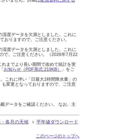
までの湿度データを欠測としました。これに
っておりますので、ご注意ください。
までの湿度データを欠測としました。これに
、ご注意ください。（2026年7月22
これまでより長い期間で改めて統計を実
「
お知らせ（PDF形式:219KB）
」をご
た。これに伴い「日最大1時間降水量」の
」も変更となっておりますので、ご注意
載データをご確認ください。 なお、主
節・各月の天候
平年値ダウンロード
このページのトップへ