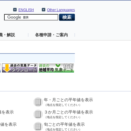
ENGLISH
Other Languages
識・解説
各種申請・ご案内
年・月ごとの平年値を表示
（地点を指定してください）
値を表示
３か月ごとの平年値を表示
（地点を指定してください）
の値を表示
旬ごとの平年値を表示
（地点を指定してください）