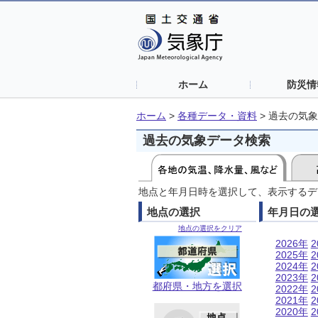
ホーム
防災情
ホーム
>
各種データ・資料
>
過去の気象
過去の気象データ検索
地点と年月日時を選択して、表示するデ
地点の選択
年月日の
地点の選択をクリア
2026年
2
2025年
2
2024年
2
2023年
2
都府県・地方を選択
2022年
2
2021年
2
2020年
2