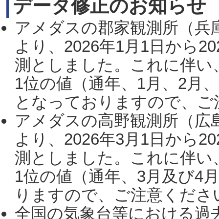
データ修正のお知らせ
アメダスの郡家観測所（兵
より、2026年1月1日から2
測としました。これに伴い
1位の値（通年、1月、2月
となっておりますので、ご注
アメダスの高野観測所（広
より、2026年3月1日から2
測としました。これに伴い
1位の値（通年、3月及び4
りますので、ご注意ください。
全国の気象台等における過