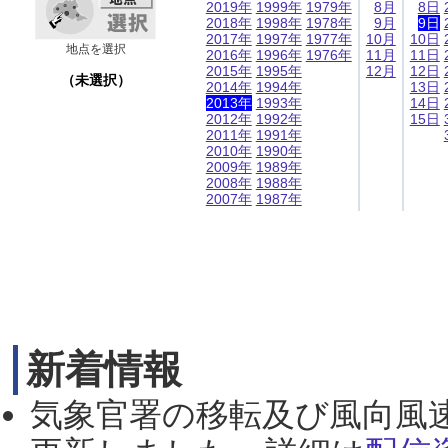
2019年
1999年
1979年
8月
8日
2018年
1998年
1978年
9月
9日
2017年
1997年
1977年
10月
10日
地点を選択
2016年
1996年
1976年
11月
11日
2015年
1995年
12月
12日
（未選択）
2014年
1994年
13日
2013年
1993年
14日
2012年
1992年
15日
2011年
1991年
2010年
1990年
2009年
1989年
2008年
1988年
2007年
1987年
新着情報
気象官署の移転及び風向風