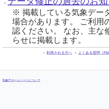
データ修正の過去のお知
※ 掲載している気象デー
場合があります。 ご利用
認ください。 なお、主な
らせに掲載します。
利用される方へ
よくある質問（FA
気象庁ホームページについて