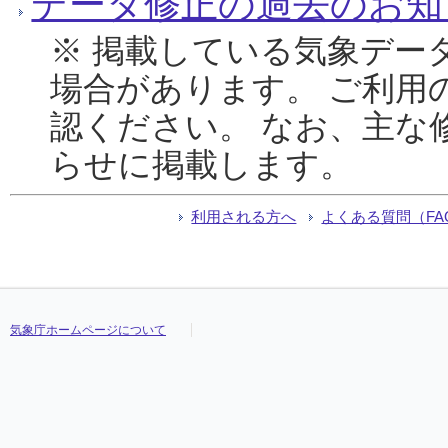
データ修正の過去のお知
※ 掲載している気象デー
場合があります。 ご利用
認ください。 なお、主な
らせに掲載します。
利用される方へ
よくある質問（FA
気象庁ホームページについて