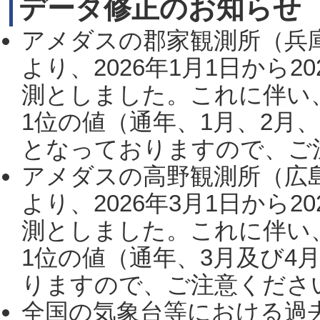
データ修正のお知らせ
アメダスの郡家観測所（兵
より、2026年1月1日から2
測としました。これに伴い
1位の値（通年、1月、2月
となっておりますので、ご注
アメダスの高野観測所（広
より、2026年3月1日から2
測としました。これに伴い
1位の値（通年、3月及び4
りますので、ご注意ください。
全国の気象台等における過