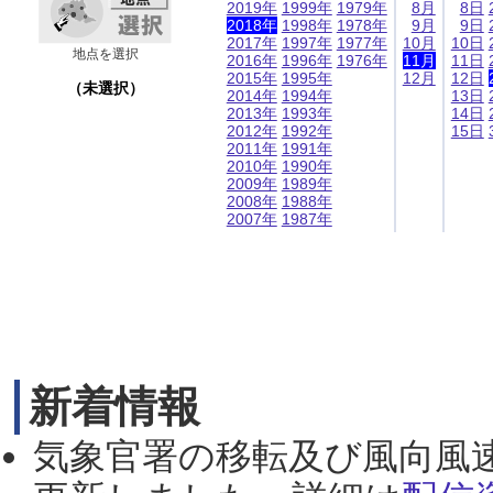
2019年
1999年
1979年
8月
8日
2018年
1998年
1978年
9月
9日
2017年
1997年
1977年
10月
10日
地点を選択
2016年
1996年
1976年
11月
11日
2015年
1995年
12月
12日
（未選択）
2014年
1994年
13日
2013年
1993年
14日
2012年
1992年
15日
2011年
1991年
2010年
1990年
2009年
1989年
2008年
1988年
2007年
1987年
新着情報
気象官署の移転及び風向風