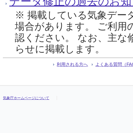
データ修正の過去のお知
※ 掲載している気象デー
場合があります。 ご利用
認ください。 なお、主な
らせに掲載します。
利用される方へ
よくある質問（FA
気象庁ホームページについて