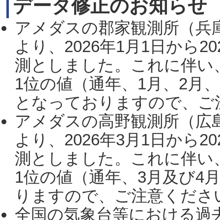
データ修正のお知らせ
アメダスの郡家観測所（兵
より、2026年1月1日から2
測としました。これに伴い
1位の値（通年、1月、2月
となっておりますので、ご注
アメダスの高野観測所（広
より、2026年3月1日から2
測としました。これに伴い
1位の値（通年、3月及び4
りますので、ご注意ください。
全国の気象台等における過