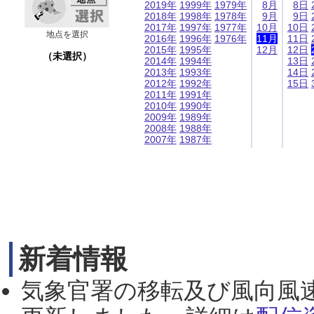
2019年
1999年
1979年
8月
8日
2018年
1998年
1978年
9月
9日
2017年
1997年
1977年
10月
10日
地点を選択
2016年
1996年
1976年
11月
11日
2015年
1995年
12月
12日
（未選択）
2014年
1994年
13日
2013年
1993年
14日
2012年
1992年
15日
2011年
1991年
2010年
1990年
2009年
1989年
2008年
1988年
2007年
1987年
新着情報
気象官署の移転及び風向風