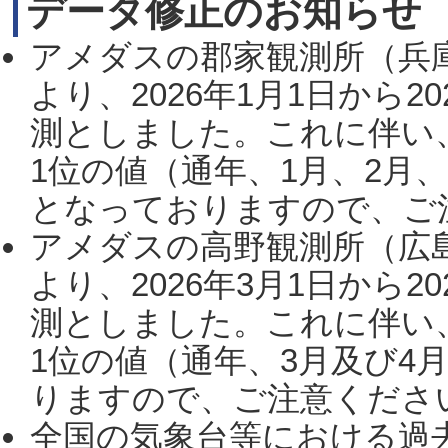
データ修正のお知らせ
アメダスの郡家観測所（兵
より、2026年1月1日から2
測としました。これに伴い
1位の値（通年、1月、2月
となっておりますので、ご注
アメダスの高野観測所（広
より、2026年3月1日から2
測としました。これに伴い
1位の値（通年、3月及び4
りますので、ご注意ください。
全国の気象台等における過