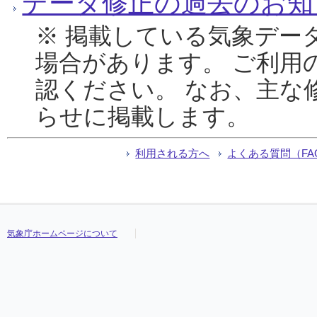
データ修正の過去のお知
※ 掲載している気象デー
場合があります。 ご利用
認ください。 なお、主な
らせに掲載します。
利用される方へ
よくある質問（FA
気象庁ホームページについて