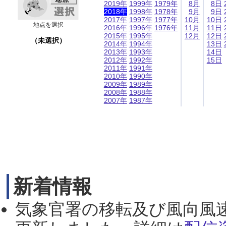
2019年
1999年
1979年
8月
8日
2018年
1998年
1978年
9月
9日
2017年
1997年
1977年
10月
10日
地点を選択
2016年
1996年
1976年
11月
11日
2015年
1995年
12月
12日
（未選択）
2014年
1994年
13日
2013年
1993年
14日
2012年
1992年
15日
2011年
1991年
2010年
1990年
2009年
1989年
2008年
1988年
2007年
1987年
新着情報
気象官署の移転及び風向風