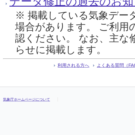
データ修正の過去のお知
※ 掲載している気象デー
場合があります。 ご利用
認ください。 なお、主な
らせに掲載します。
利用される方へ
よくある質問（FA
気象庁ホームページについて