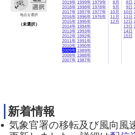
2019年
1999年
1979年
8月
8日
2018年
1998年
1978年
9月
9日
2017年
1997年
1977年
10月
10日
地点を選択
2016年
1996年
1976年
11月
11日
2015年
1995年
12月
12日
（未選択）
2014年
1994年
13日
2013年
1993年
14日
2012年
1992年
15日
2011年
1991年
2010年
1990年
2009年
1989年
2008年
1988年
2007年
1987年
新着情報
気象官署の移転及び風向風