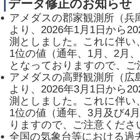
データ修正のお知らせ
アメダスの郡家観測所（兵
より、2026年1月1日から2
測としました。これに伴い
1位の値（通年、1月、2月
となっておりますので、ご注
アメダスの高野観測所（広
より、2026年3月1日から2
測としました。これに伴い
1位の値（通年、3月及び4
りますので、ご注意ください。
全国の気象台等における過