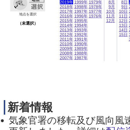
2019年
1999年
1979年
8月
8日
2018年
1998年
1978年
9月
9日
2017年
1997年
1977年
10月
10日
地点を選択
2016年
1996年
1976年
11月
11日
2015年
1995年
12月
12日
（未選択）
2014年
1994年
13日
2013年
1993年
14日
2012年
1992年
15日
2011年
1991年
2010年
1990年
2009年
1989年
2008年
1988年
2007年
1987年
新着情報
気象官署の移転及び風向風