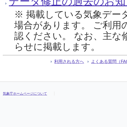
データ修正の過去のお知
※ 掲載している気象デー
場合があります。 ご利用
認ください。 なお、主な
らせに掲載します。
利用される方へ
よくある質問（FA
気象庁ホームページについて