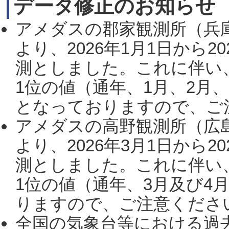
データ修正のお知らせ
アメダスの郡家観測所（兵
より、2026年1月1日から2
測としました。これに伴い
1位の値（通年、1月、2月
となっておりますので、ご注
アメダスの高野観測所（広
より、2026年3月1日から2
測としました。これに伴い
1位の値（通年、3月及び4
りますので、ご注意ください。
全国の気象台等における過