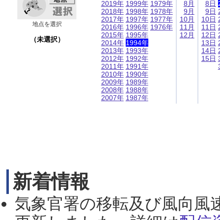
2019年
1999年
1979年
8月
8日
2018年
1998年
1978年
9月
9日
2017年
1997年
1977年
10月
10日
地点を選択
2016年
1996年
1976年
11月
11日
2015年
1995年
12月
12日
（未選択）
2014年
1994年
13日
2013年
1993年
14日
2012年
1992年
15日
2011年
1991年
2010年
1990年
2009年
1989年
2008年
1988年
2007年
1987年
新着情報
気象官署の移転及び風向風