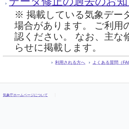
データ修正の過去のお知
※ 掲載している気象デー
場合があります。 ご利用
認ください。 なお、主な
らせに掲載します。
利用される方へ
よくある質問（FA
気象庁ホームページについて