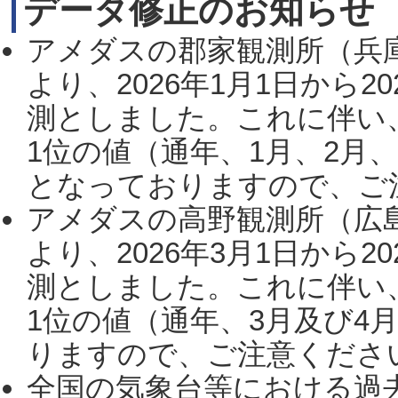
データ修正のお知らせ
アメダスの郡家観測所（兵
より、2026年1月1日から2
測としました。これに伴い
1位の値（通年、1月、2月
となっておりますので、ご注
アメダスの高野観測所（広
より、2026年3月1日から2
測としました。これに伴い
1位の値（通年、3月及び4
りますので、ご注意ください。
全国の気象台等における過