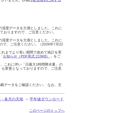
までの湿度データを欠測としました。これに
っておりますので、ご注意ください。
までの湿度データを欠測としました。これに
、ご注意ください。（2026年7月22
これまでより長い期間で改めて統計を実
「
お知らせ（PDF形式:219KB）
」をご
た。これに伴い「日最大1時間降水量」の
」も変更となっておりますので、ご注意
載データをご確認ください。 なお、主
節・各月の天候
平年値ダウンロード
このページのトップへ