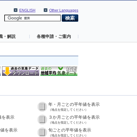
ENGLISH
Other Languages
識・解説
各種申請・ご案内
年・月ごとの平年値を表示
（地点を指定してください）
値を表示
３か月ごとの平年値を表示
（地点を指定してください）
の値を表示
旬ごとの平年値を表示
（地点を指定してください）