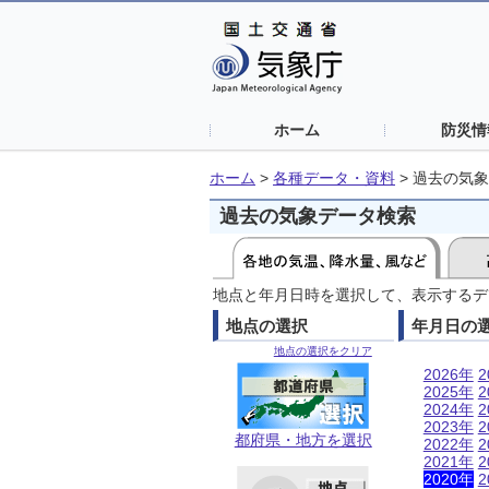
ホーム
防災情
ホーム
>
各種データ・資料
>
過去の気象
過去の気象データ検索
地点と年月日時を選択して、表示するデ
地点の選択
年月日の
地点の選択をクリア
2026年
2
2025年
2
2024年
2
2023年
2
都府県・地方を選択
2022年
2
2021年
2
2020年
2