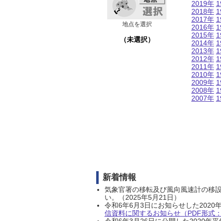
2019年
1
2018年
1
2017年
1
地点を選択
2016年
1
2015年
1
（未選択）
2014年
1
2013年
1
2012年
1
2011年
1
2010年
1
2009年
1
2008年
1
2007年
1
新着情報
気象官署の移転及び風向風速計の移
い。（2025年5月21日）
令和6年6月3日にお知らせした202
信資料に関するお知らせ（PDF形式：1
令和6年3月26日に公開した202