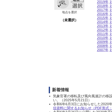
2019年
1
2018年
1
2017年
1
地点を選択
2016年
1
2015年
1
（未選択）
2014年
1
2013年
1
2012年
1
2011年
1
2010年
1
2009年
1
2008年
1
2007年
1
新着情報
気象官署の移転及び風向風速計の移
い。（2025年5月21日）
令和6年6月3日にお知らせした202
信資料に関するお知らせ（PDF形式：1
令和6年3月26日に公開した202