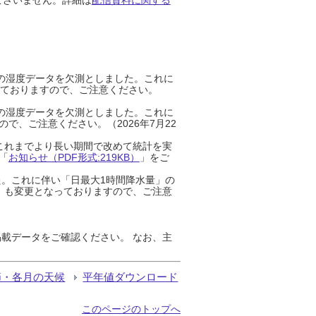
までの湿度データを欠測としました。これに
っておりますので、ご注意ください。
までの湿度データを欠測としました。これに
、ご注意ください。（2026年7月22
これまでより長い期間で改めて統計を実
「
お知らせ（PDF形式:219KB）
」をご
た。これに伴い「日最大1時間降水量」の
」も変更となっておりますので、ご注意
載データをご確認ください。 なお、主
節・各月の天候
平年値ダウンロード
このページのトップへ