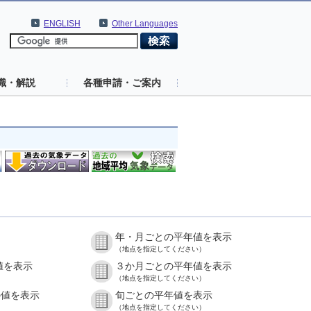
ENGLISH
Other Languages
識・解説
各種申請・ご案内
年・月ごとの平年値を表示
（地点を指定してください）
値を表示
３か月ごとの平年値を表示
（地点を指定してください）
の値を表示
旬ごとの平年値を表示
（地点を指定してください）