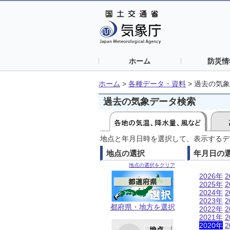
ホーム
防災情
ホーム
>
各種データ・資料
>
過去の気象
過去の気象データ検索
地点と年月日時を選択して、表示するデ
地点の選択
年月日の
地点の選択をクリア
2026年
2
2025年
2
2024年
2
2023年
2
都府県・地方を選択
2022年
2
2021年
2
2020年
2