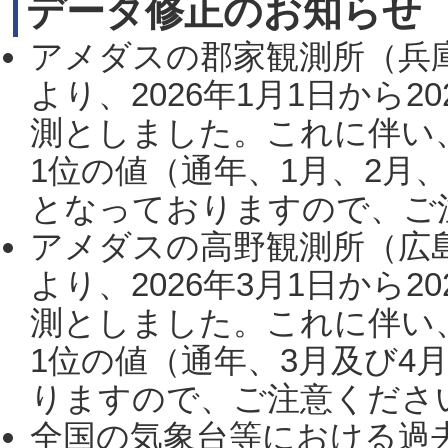
データ修正のお知らせ
アメダスの郡家観測所（兵
より、2026年1月1日から2
測としました。これに伴い
1位の値（通年、1月、2月
となっておりますので、ご注
アメダスの高野観測所（広
より、2026年3月1日から2
測としました。これに伴い
1位の値（通年、3月及び4
りますので、ご注意ください。
全国の気象台等における過