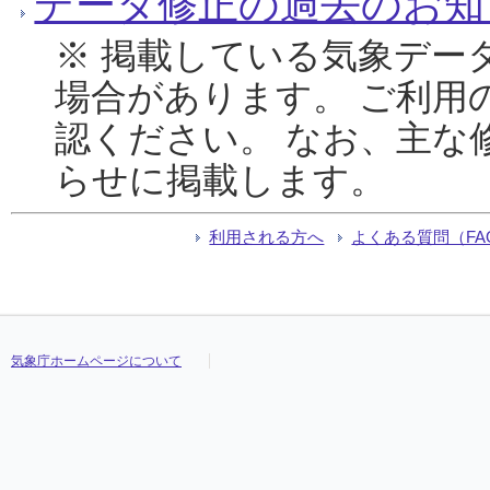
データ修正の過去のお知
※ 掲載している気象デー
場合があります。 ご利用
認ください。 なお、主な
らせに掲載します。
利用される方へ
よくある質問（FA
気象庁ホームページについて