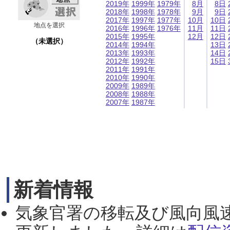
2019年
1999年
1979年
8月
8日
2018年
1998年
1978年
9月
9日
2017年
1997年
1977年
10月
10日
地点を選択
2016年
1996年
1976年
11月
11日
2015年
1995年
12月
12日
（未選択）
2014年
1994年
13日
2013年
1993年
14日
2012年
1992年
15日
2011年
1991年
2010年
1990年
2009年
1989年
2008年
1988年
2007年
1987年
新着情報
気象官署の移転及び風向風