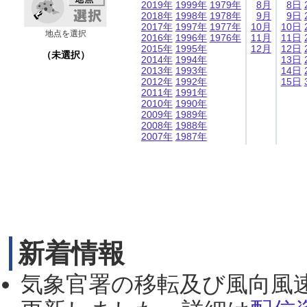
2019年
1999年
1979年
8月
8日
2018年
1998年
1978年
9月
9日
2017年
1997年
1977年
10月
10日
地点を選択
2016年
1996年
1976年
11月
11日
2015年
1995年
12月
12日
（未選択）
2014年
1994年
13日
2013年
1993年
14日
2012年
1992年
15日
2011年
1991年
2010年
1990年
2009年
1989年
2008年
1988年
2007年
1987年
新着情報
気象官署の移転及び風向風