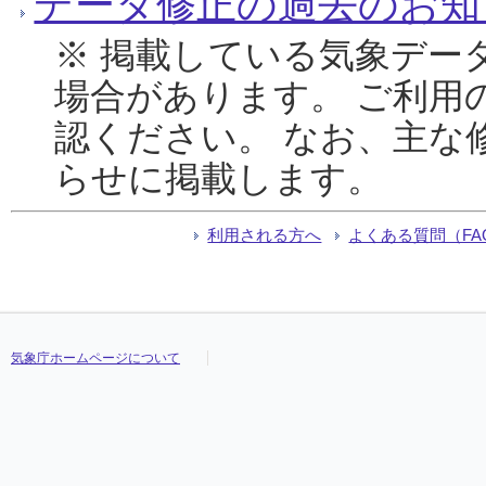
データ修正の過去のお知
※ 掲載している気象デー
場合があります。 ご利用
認ください。 なお、主な
らせに掲載します。
利用される方へ
よくある質問（FA
気象庁ホームページについて