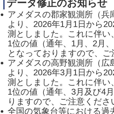
データ修正のお知らせ
アメダスの郡家観測所（兵
より、2026年1月1日から2
測としました。これに伴い
1位の値（通年、1月、2月
となっておりますので、ご注
アメダスの高野観測所（広
より、2026年3月1日から2
測としました。これに伴い
1位の値（通年、3月及び4
りますので、ご注意ください。
全国の気象台等における過