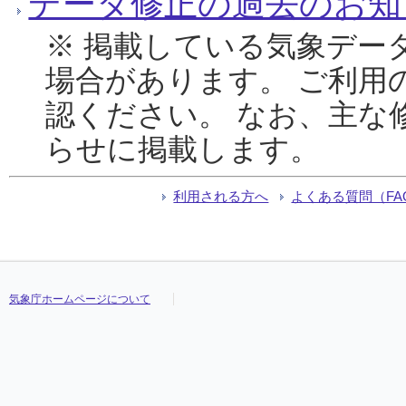
データ修正の過去のお知
※ 掲載している気象デー
場合があります。 ご利用
認ください。 なお、主な
らせに掲載します。
利用される方へ
よくある質問（FA
気象庁ホームページについて