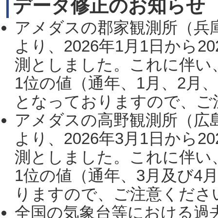
データ修正のお知らせ
アメダスの郡家観測所（兵
より、2026年1月1日から2
測としました。これに伴い
1位の値（通年、1月、2月
となっておりますので、ご注
アメダスの高野観測所（広
より、2026年3月1日から2
測としました。これに伴い
1位の値（通年、3月及び4
りますので、ご注意ください。
全国の気象台等における過