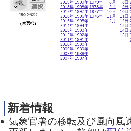
2019年
1999年
1979年
8月
8日
2018年
1998年
1978年
9月
9日
2017年
1997年
1977年
10月
10日
地点を選択
2016年
1996年
1976年
11月
11日
2015年
1995年
12月
12日
（未選択）
2014年
1994年
13日
2013年
1993年
14日
2012年
1992年
15日
2011年
1991年
2010年
1990年
2009年
1989年
2008年
1988年
2007年
1987年
新着情報
気象官署の移転及び風向風